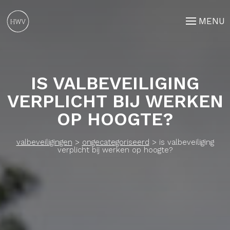
MENU
IS VALBEVEILIGING
VERPLICHT BIJ WERKEN
OP HOOGTE?
valbeveiligingen
>
ongecategoriseerd
>
is valbeveiliging
verplicht bij werken op hoogte?