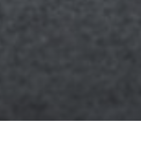
IS VALBEVEILIGING